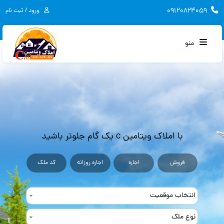
۰۹۱۲۰۸۲۴۰۵۹
ورود / ثبت نام
منو
با املاک ویتامین c یک گام جلوتر باشید
فروش
اجاره
اجاره روزانه
کد ملک