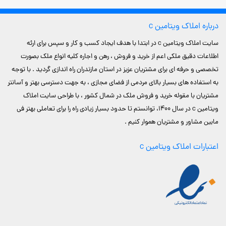
درباره املاک ویتامین c
سایت املاک ویتامین c در ابتدا با هدف ایجاد کسب و کار و سپس برای ارئه
اطلاعات دقیق ملکی اعم از خرید و فروش ، رهن و اجاره کلیه انواع ملک بصورت
تخصصی و حرفه ای برای مشتریان عزیز در استان مازندران راه اندازی گردید . با توجه
به استفاده های بسیار بالای مردمی از فضای مجازی ، به جهت دسترسی بهتر و آسانتر
مشتریان با مقوله خرید و فروش ملک در شمال کشور ، با طراحی سایت املاک
ویتامین c در سال 1400، توانستم تا حدود بسیار زیادی راه را برای تعاملی بهتر فی
مابین مشاور و مشتریان هموار کنیم .
اعتبارات املاک ویتامین c